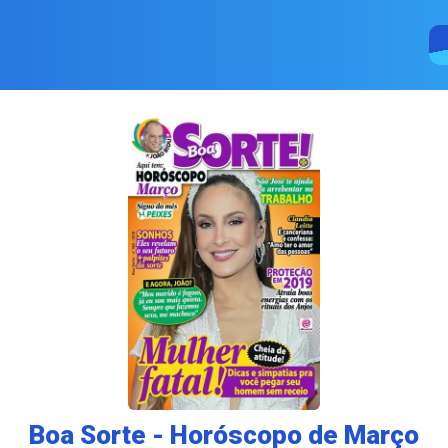
Boa Sorte - Horóscopo de Março