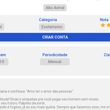
Alto Astral
Categoria
Nota
al
Esoterismo
CRIAR CONTA
 em
Periodicidade
Cla
19
Mensal
eriana e confessa: "Amo ter o amor das pessoas".
atitude! Dicas e simpatias pra você pegar seu homem sem receio.
seu futuro. Palpites da sorte.
rido é fogoso, já eu sou mais quieta. Sempre que fazemos sexo, me m