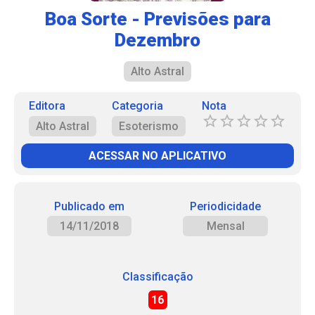
Boa Sorte - Previsões para
Dezembro
Alto Astral
Editora
Categoria
Nota
Alto Astral
Esoterismo
ACESSAR NO APLICATIVO
Publicado em
Periodicidade
14/11/2018
Mensal
Classificação
16