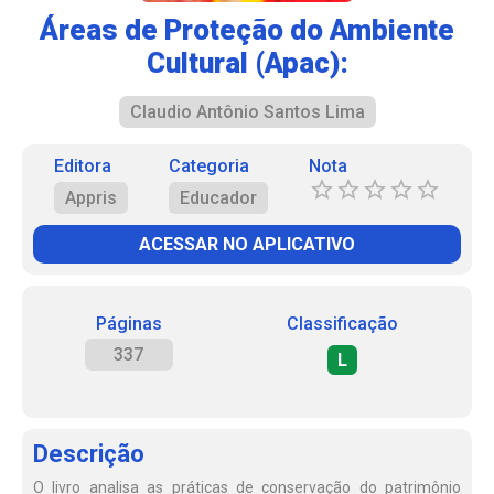
Áreas de Proteção do Ambiente
Cultural (Apac):
Claudio Antônio Santos Lima
Editora
Categoria
Nota
Appris
Educador
ACESSAR NO APLICATIVO
Páginas
Classificação
337
L
Descrição
O livro analisa as práticas de conservação do patrimônio