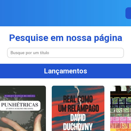
Pesquise em nossa página
Lançamentos