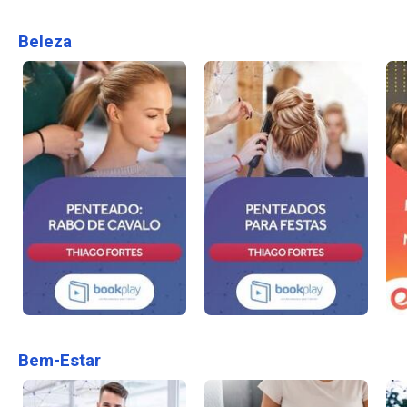
Beleza
Bem-Estar