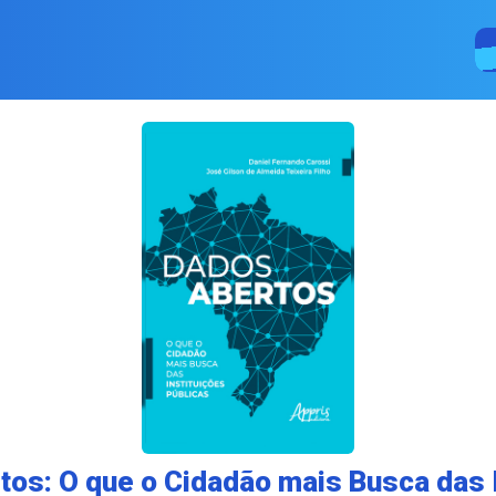
os: O que o Cidadão mais Busca das 