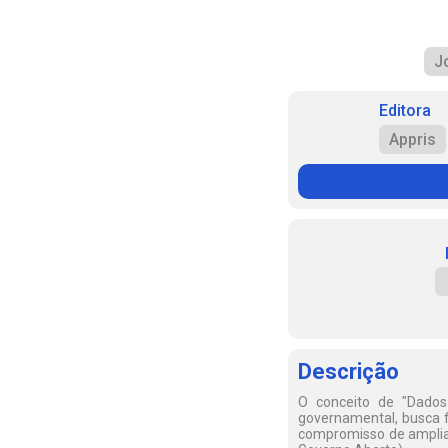
J
Editora
Appris
Descrição
O conceito de "Dados 
governamental, busca f
compromisso de ampliar