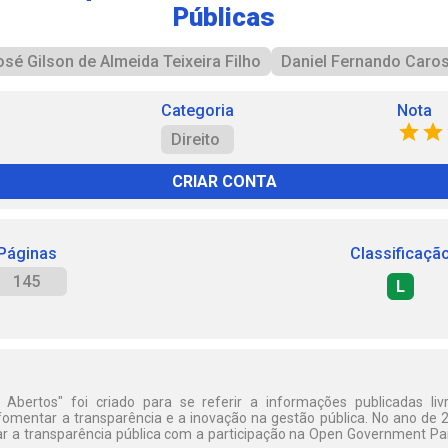
Públicas
osé Gilson de Almeida Teixeira Filho
Daniel Fernando Caros
Categoria
Nota
Direito
CRIAR CONTA
Páginas
Classificaçã
145
L
Abertos" foi criado para se referir a informações publicadas li
omentar a transparência e a inovação na gestão pública. No ano de 2
 a transparência pública com a participação na Open Government Par