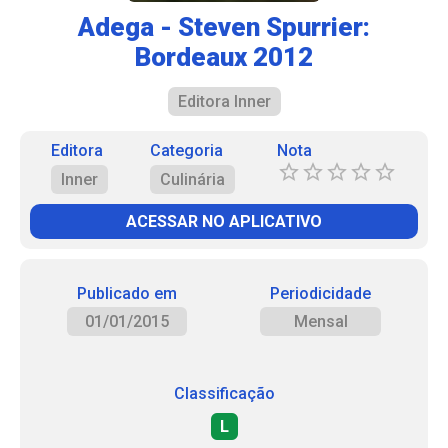
Adega - Steven Spurrier:
Bordeaux 2012
Editora Inner
Editora
Categoria
Nota
Inner
Culinária
ACESSAR NO APLICATIVO
Publicado em
Periodicidade
01/01/2015
Mensal
Classificação
L