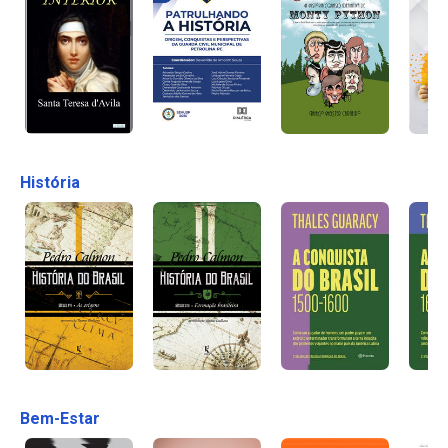
História
Bem-Estar