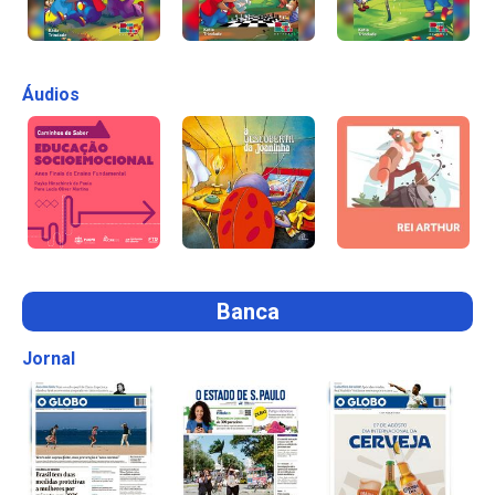
Áudios
Banca
Jornal