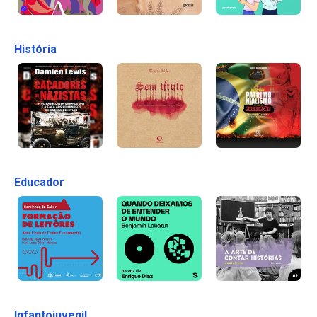
História
Educador
Infantojuvenil