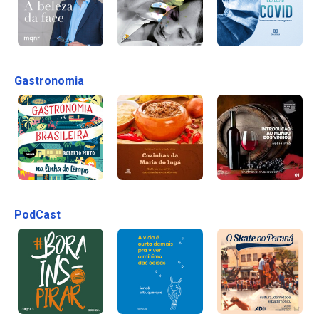
Gastronomia
PodCast