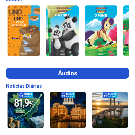
Áudios
Notícias Diárias