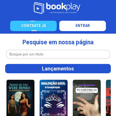
CONTRATE JÁ
ENTRAR
Pesquise em nossa página
Lançamentos