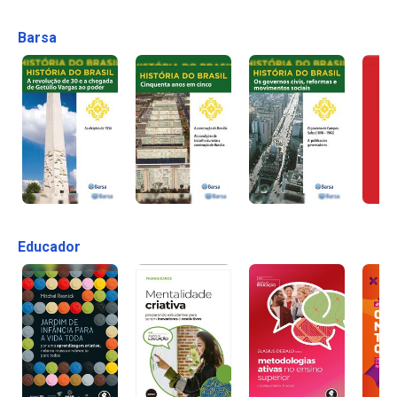
Barsa
Educador