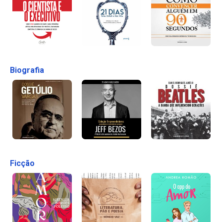
Biografia
Ficção