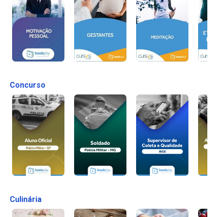
Concurso
Culinária