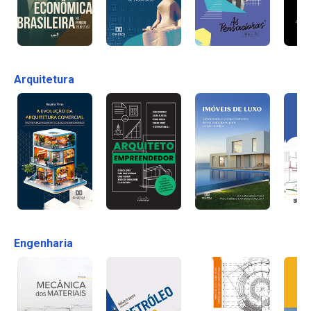
Arquitetura
Engenharia