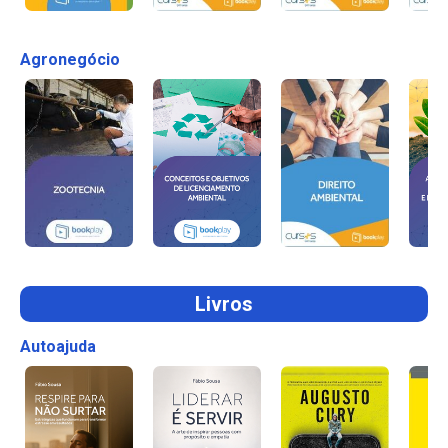
Agronegócio
Livros
Autoajuda