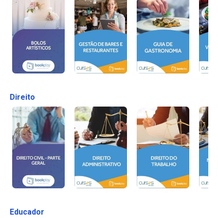
Direito
Educador