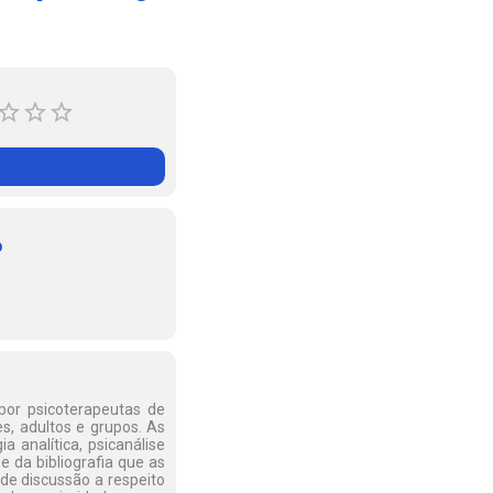
o
por psicoterapeutas de
s, adultos e grupos. As
a analítica, psicanálise
e da bibliografia que as
de discussão a respeito