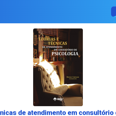
cnicas de atendimento em consultório 