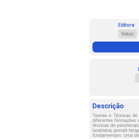
Editora
Vetor
Descrição
Teorias e Técnicas de
diferentes formações e
técnicas de psicoterapi
lacaniana, gestalt-tera
fundamentam. Uma obra 