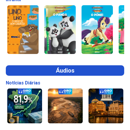
Áudios
Notícias Diárias