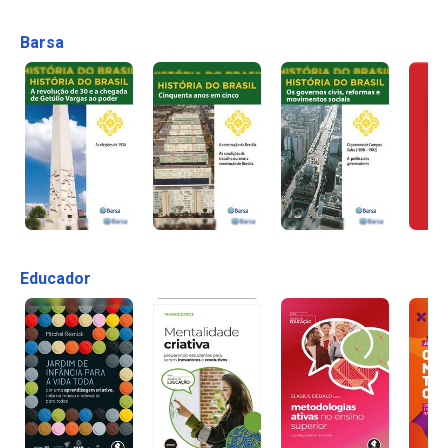
Barsa
Educador