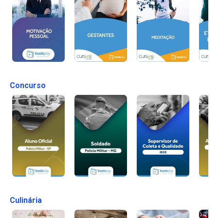
Concurso
Culinária