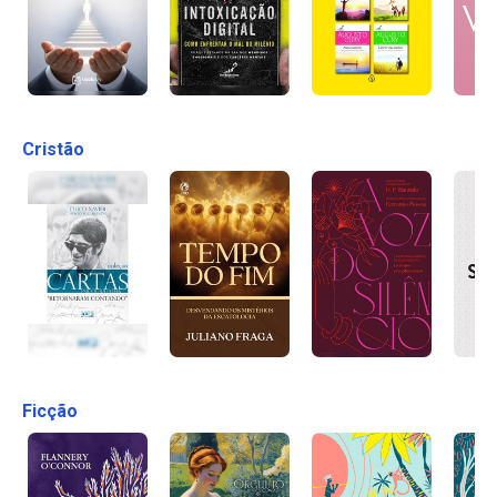
Cristão
Ficção