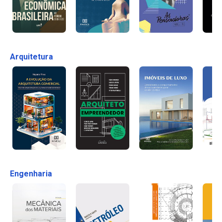
Arquitetura
Engenharia