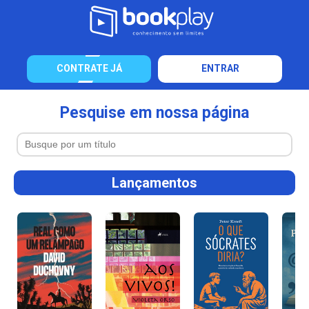
CONTRATE JÁ
ENTRAR
Pesquise em nossa página
Lançamentos