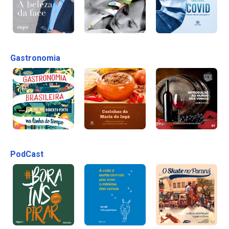
Gastronomia
PodCast