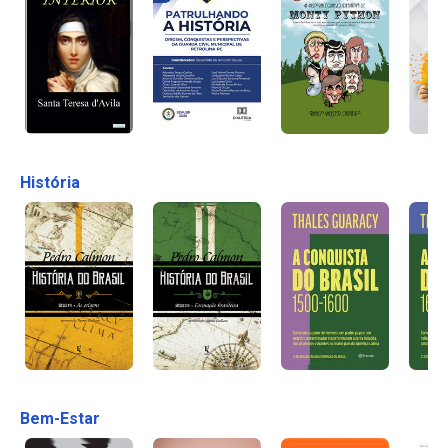
História
Bem-Estar