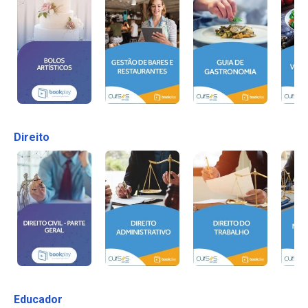
Direito
Educador