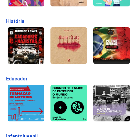
História
Educador
Infantojuvenil