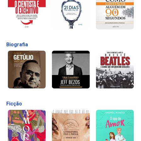
Biografia
Ficção