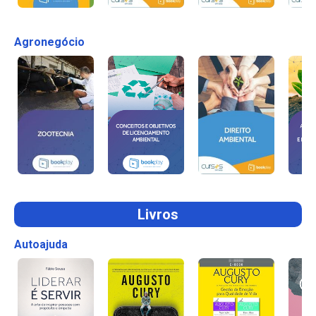
Agronegócio
Livros
Autoajuda