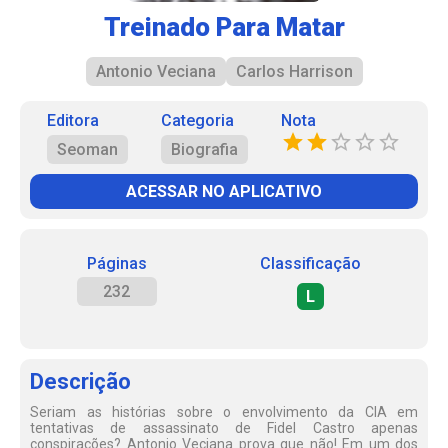
Treinado Para Matar
Antonio Veciana
Carlos Harrison
Editora
Categoria
Nota
Seoman
Biografia
ACESSAR NO APLICATIVO
Páginas
Classificação
232
L
Descrição
Seriam as histórias sobre o envolvimento da CIA em
tentativas de assassinato de Fidel Castro apenas
conspirações? Antonio Veciana prova que não! Em um dos