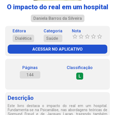
O impacto do real em um hospital
Daniela Barros da Silveira
Editora
Categoria
Nota
Dialética
Saúde
ACESSAR NO APLICATIVO
Páginas
Classificação
144
L
Descrição
Este livro destaca o impacto do real em um hospital.
Fundamenta-se na Psicanálise, nas abordagens teóricas de
Sigmund Freud e de Jacques Lacan, trazendo também