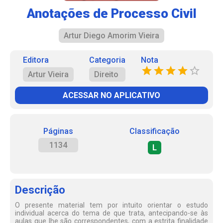
Anotações de Processo Civil
Artur Diego Amorim Vieira
Editora
Categoria
Nota
Artur Vieira
Direito
ACESSAR NO APLICATIVO
Páginas
Classificação
1134
L
Descrição
O presente material tem por intuito orientar o estudo
individual acerca do tema de que trata, antecipando-se às
aulas que lhe são correspondentes, com a estrita finalidade