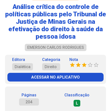
Análise crítica do controle de
políticas públicas pelo Tribunal de
Justiça de Minas Gerais na
efetivação do direito à saúde da
pessoa idosa
EMERSON CARLOS RODRIGUES
Editora
Categoria
Nota
Dialética
Direito
ACESSAR NO APLICATIVO
Páginas
Classificação
204
L