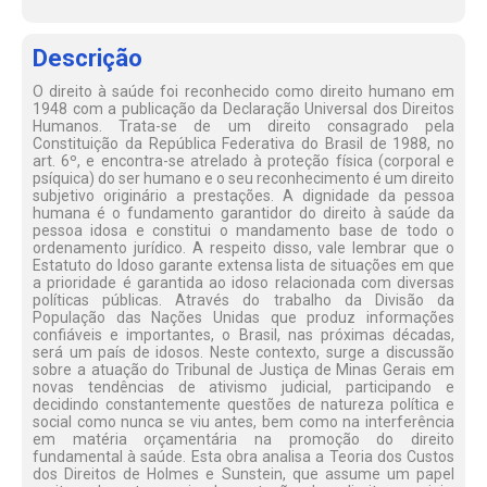
Descrição
O direito à saúde foi reconhecido como direito humano em
1948 com a publicação da Declaração Universal dos Direitos
Humanos. Trata-se de um direito consagrado pela
Constituição da República Federativa do Brasil de 1988, no
art. 6º, e encontra-se atrelado à proteção física (corporal e
psíquica) do ser humano e o seu reconhecimento é um direito
subjetivo originário a prestações. A dignidade da pessoa
humana é o fundamento garantidor do direito à saúde da
pessoa idosa e constitui o mandamento base de todo o
ordenamento jurídico. A respeito disso, vale lembrar que o
Estatuto do Idoso garante extensa lista de situações em que
a prioridade é garantida ao idoso relacionada com diversas
políticas públicas. Através do trabalho da Divisão da
População das Nações Unidas que produz informações
confiáveis e importantes, o Brasil, nas próximas décadas,
será um país de idosos. Neste contexto, surge a discussão
sobre a atuação do Tribunal de Justiça de Minas Gerais em
novas tendências de ativismo judicial, participando e
decidindo constantemente questões de natureza política e
social como nunca se viu antes, bem como na interferência
em matéria orçamentária na promoção do direito
fundamental à saúde. Esta obra analisa a Teoria dos Custos
dos Direitos de Holmes e Sunstein, que assume um papel