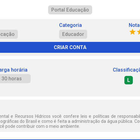
Portal Educação
Categoria
Nota
ucação
Educador
CRIAR CONTA
arga horária
Classificaç
30 horas
L
tal e Recursos Hídricos você confere leis e políticas de responsabi
rográficas do Brasil e como é feita a administração da água pública. C
ê pode contribuir com o meio ambiente.