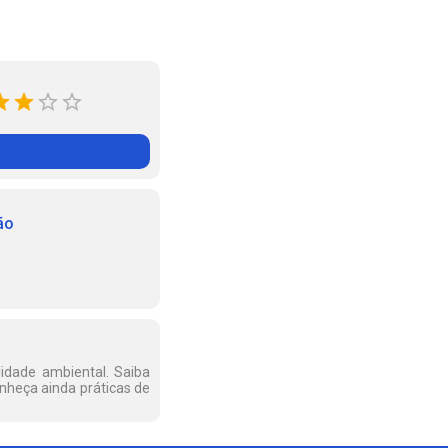
ão
lidade ambiental. Saiba
onheça ainda práticas de