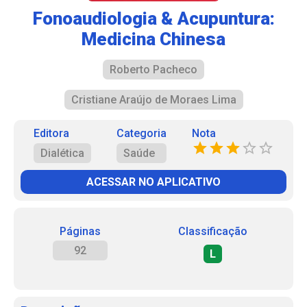
Fonoaudiologia & Acupuntura:
Medicina Chinesa
Roberto Pacheco
Cristiane Araújo de Moraes Lima
Editora
Categoria
Nota
Dialética
Saúde
ACESSAR NO APLICATIVO
Páginas
Classificação
92
L