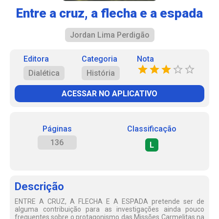
Entre a cruz, a flecha e a espada
Jordan Lima Perdigão
Editora
Categoria
Nota
Dialética
História
ACESSAR NO APLICATIVO
Páginas
Classificação
136
L
Descrição
ENTRE A CRUZ, A FLECHA E A ESPADA pretende ser de
alguma contribuição para as investigações ainda pouco
frequentes sobre o protagonismo das Missões Carmelitas na