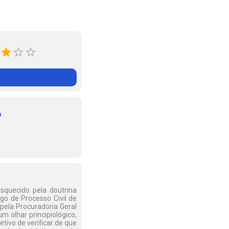
o
esquecido pela doutrina
igo de Processo Civil de
pela Procuradoria Geral
m olhar principiológico,
tivo de verificar de que