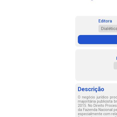
Editora
Dialétic
Descrição
O negócio jurídico pro
majoritária publicista 
2015. No Direito Proce
da Fazenda Nacional per
especialmente com relaç