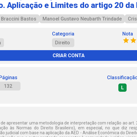
to. Aplicação e Limites do artigo 20 da
Braccini Bastos
Manoel Gustavo Neubarth Trindade
Cris
Categoria
Nota
a
Direito
CRIAR CONTA
Páginas
Classificaçã
132
L
 de apresentar uma metodologia de interpretação com relação ao art. 
ução às Normas do Direito Brasileiro), em especial, no que diz resp
o judicial com base na aplicação da AED - Análise Econômica do Direit