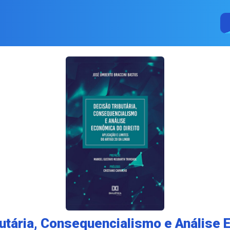
utária, Consequencialismo e Análise