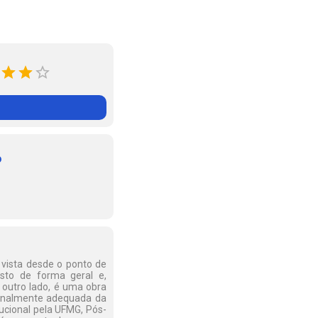
o
 vista desde o ponto de
isto de forma geral e,
 outro lado, é uma obra
ionalmente adequada da
ucional pela UFMG, Pós-