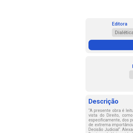
Editora
Dialétic
Descrição
"A presente obra é lei
vista do Direito, com
especificamente, dos p
de extrema importânci
Decisão Judicial". Ale