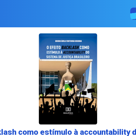
klash como estímulo à accountability 