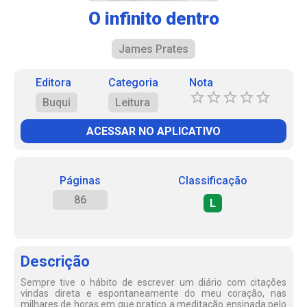
O infinito dentro
James Prates
Editora
Categoria
Nota
Buqui
Leitura
ACESSAR NO APLICATIVO
Páginas
Classificação
86
L
Descrição
Sempre tive o hábito de escrever um diário com citações
vindas direta e espontaneamente do meu coração, nas
milhares de horas em que pratico a meditação ensinada pelo