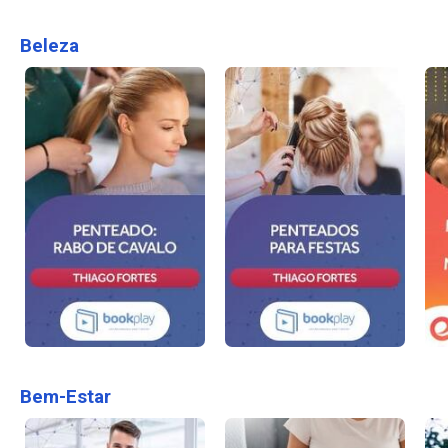
Beleza
Bem-Estar