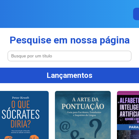
Pesquise em nossa página
Lançamentos