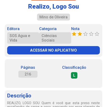
Realizo, Logo Sou
Mino de Oliveira
Editora
Categoria
Nota
SOS Agua e
Ciências
Vida
Sociais
ACESSAR NO APLICATIVO
Páginas
Classificação
216
L
Descrição
REALIZO, LOGO SOU Quem é você que esta preso neste
escafandro de carne e osso, passando por esse planeta de