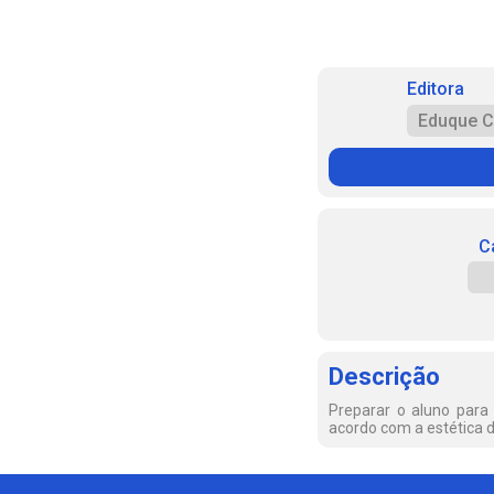
Editora
Eduque C
C
Descrição
Preparar o aluno para
acordo com a estética d