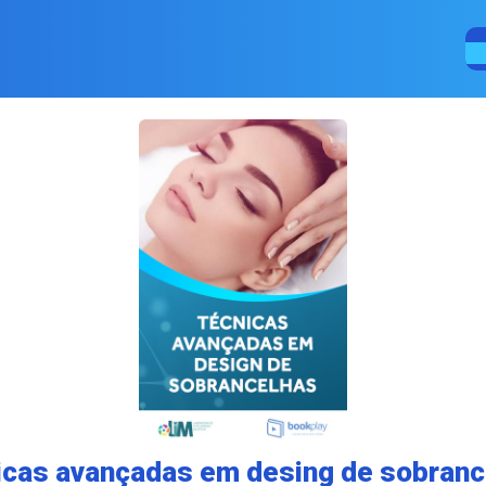
icas avançadas em desing de sobranc