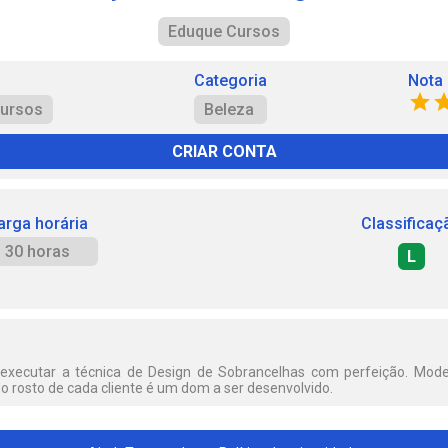
Eduque Cursos
Categoria
Nota
ursos
Beleza
CRIAR CONTA
arga horária
Classificaç
30 horas
L
 executar a técnica de Design de Sobrancelhas com perfeição. Mode
o rosto de cada cliente é um dom a ser desenvolvido.