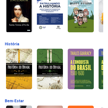
História
Bem-Estar