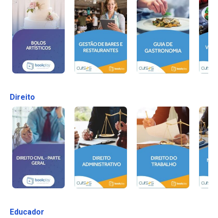
Direito
Educador