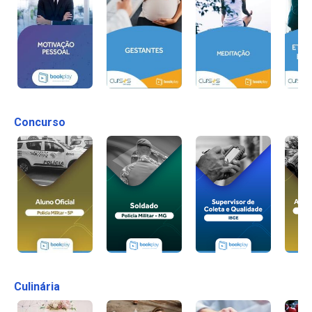
Concurso
Culinária