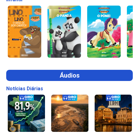
Áudios
Notícias Diárias