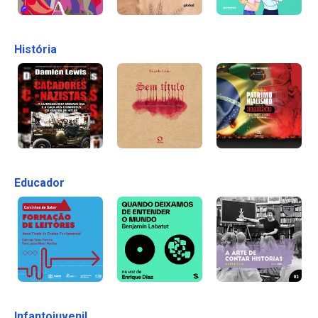
História
Educador
Infantojuvenil