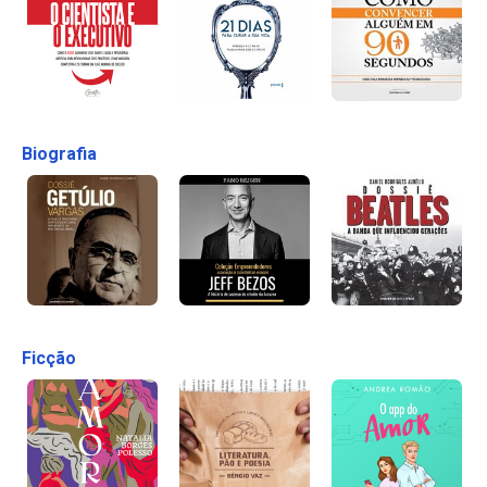
Biografia
Ficção