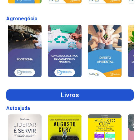
Agronegócio
Livros
Autoajuda