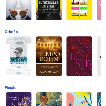
Cristão
Ficção