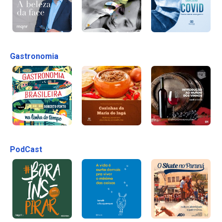
Gastronomia
PodCast