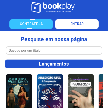
CONTRATE JÁ
ENTRAR
Pesquise em nossa página
Lançamentos