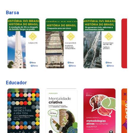
Barsa
Educador