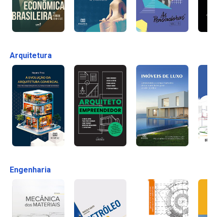
Arquitetura
Engenharia