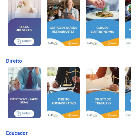
Direito
Educador