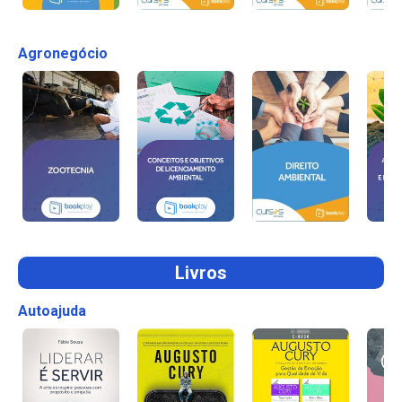
Agronegócio
Livros
Autoajuda