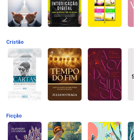
Cristão
Ficção