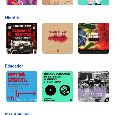
História
Educador
Infantojuvenil