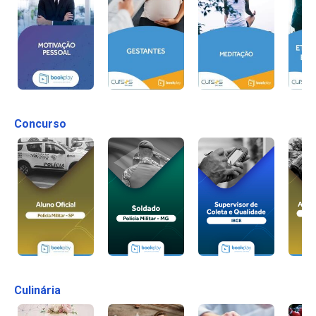
Concurso
Culinária