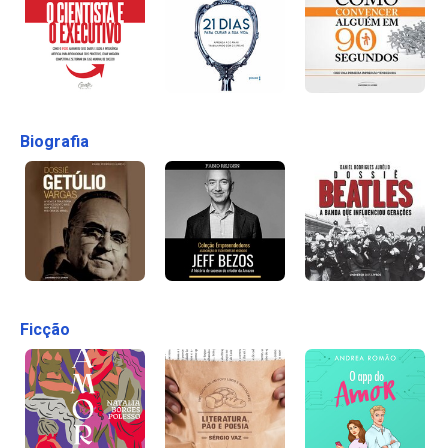
Biografia
Ficção