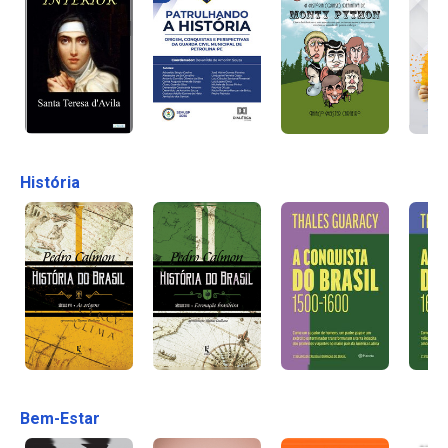
História
Bem-Estar