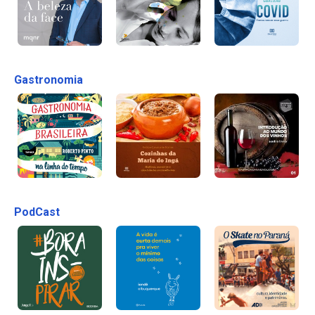
Gastronomia
PodCast