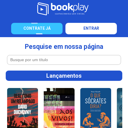
CONTRATE JÁ
ENTRAR
Pesquise em nossa página
Lançamentos