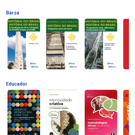
Barsa
Educador