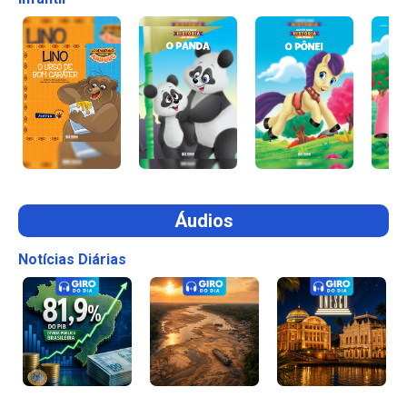
Áudios
Notícias Diárias