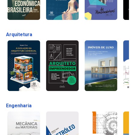
Arquitetura
Engenharia