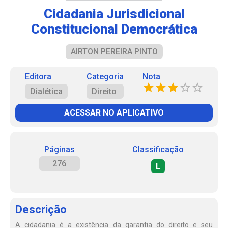
Cidadania Jurisdicional
Constitucional Democrática
AIRTON PEREIRA PINTO
Editora
Categoria
Nota
Dialética
Direito
ACESSAR NO APLICATIVO
Páginas
Classificação
276
L
Descrição
A cidadania é a existência da garantia do direito e seu