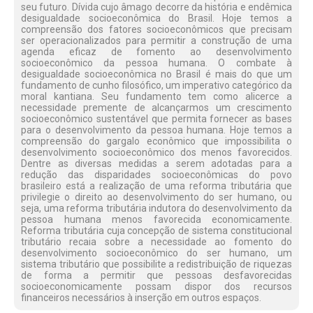
seu futuro. Dívida cujo âmago decorre da história e endêmica
desigualdade socioeconômica do Brasil. Hoje temos a
compreensão dos fatores socioeconômicos que precisam
ser operacionalizados para permitir a construção de uma
agenda eficaz de fomento ao desenvolvimento
socioeconômico da pessoa humana. O combate à
desigualdade socioeconômica no Brasil é mais do que um
fundamento de cunho filosófico, um imperativo categórico da
moral kantiana. Seu fundamento tem como alicerce a
necessidade premente de alcançarmos um crescimento
socioeconômico sustentável que permita fornecer as bases
para o desenvolvimento da pessoa humana. Hoje temos a
compreensão do gargalo econômico que impossibilita o
desenvolvimento socioeconômico dos menos favorecidos.
Dentre as diversas medidas a serem adotadas para a
redução das disparidades socioeconômicas do povo
brasileiro está a realização de uma reforma tributária que
privilegie o direito ao desenvolvimento do ser humano, ou
seja, uma reforma tributária indutora do desenvolvimento da
pessoa humana menos favorecida economicamente.
Reforma tributária cuja concepção de sistema constitucional
tributário recaia sobre a necessidade ao fomento do
desenvolvimento socioeconômico do ser humano, um
sistema tributário que possibilite a redistribuição de riquezas
de forma a permitir que pessoas desfavorecidas
socioeconomicamente possam dispor dos recursos
financeiros necessários à inserção em outros espaços.