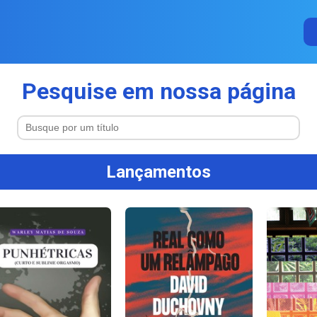
Pesquise em nossa página
Lançamentos