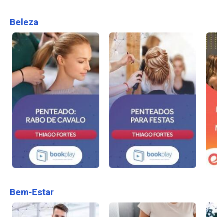
Beleza
Bem-Estar