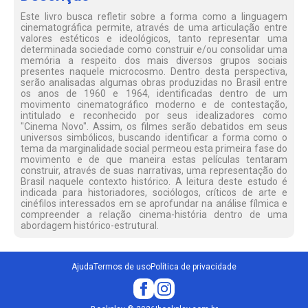
Este livro busca refletir sobre a forma como a linguagem
cinematográfica permite, através de uma articulação entre
valores estéticos e ideológicos, tanto representar uma
determinada sociedade como construir e/ou consolidar uma
memória a respeito dos mais diversos grupos sociais
presentes naquele microcosmo. Dentro desta perspectiva,
serão analisadas algumas obras produzidas no Brasil entre
os anos de 1960 e 1964, identificadas dentro de um
movimento cinematográfico moderno e de contestação,
intitulado e reconhecido por seus idealizadores como
"Cinema Novo". Assim, os filmes serão debatidos em seus
universos simbólicos, buscando identificar a forma como o
tema da marginalidade social permeou esta primeira fase do
movimento e de que maneira estas películas tentaram
construir, através de suas narrativas, uma representação do
Brasil naquele contexto histórico. A leitura deste estudo é
indicada para historiadores, sociólogos, críticos de arte e
cinéfilos interessados em se aprofundar na análise fílmica e
compreender a relação cinema-história dentro de uma
abordagem histórico-estrutural.
Ajuda
Termos de uso
Política de privacidade