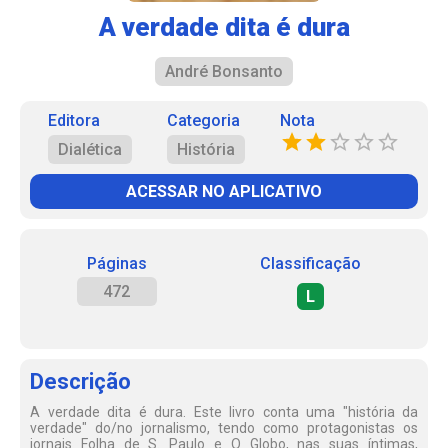
A verdade dita é dura
André Bonsanto
Editora
Categoria
Nota
Dialética
História
ACESSAR NO APLICATIVO
Páginas
Classificação
472
L
Descrição
A verdade dita é dura. Este livro conta uma "história da
verdade" do/no jornalismo, tendo como protagonistas os
jornais Folha de S. Paulo e O Globo, nas suas íntimas,