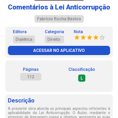
Comentários à Lei Anticorrupção
Fabrício Rocha Bastos
Editora
Categoria
Nota
Dialética
Direito
ACESSAR NO APLICATIVO
Páginas
Classificação
112
L
Descrição
A presente obra aborda os principais aspectos referentes à
aplicabilidade da Lei Anticorrupção. O Autor, mediante o
emprego de linguagem coesa e objetiva, apresenta as suas