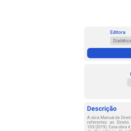
Editora
Dialétic
Descrição
A obra Manual de Direi
referentes ao Direito
103/2019). Essa obra é 