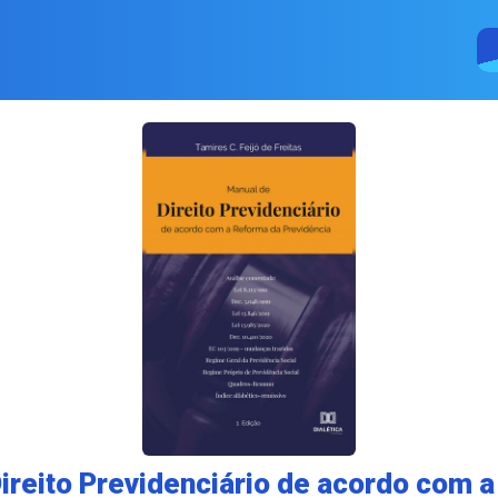
ireito Previdenciário de acordo com 