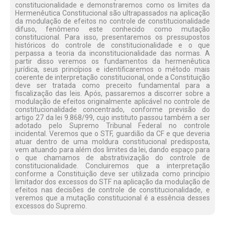
constitucionalidade e demonstraremos como os limites da
Hermenêutica Constitucional são ultrapassados na aplicação
da modulação de efeitos no controle de constitucionalidade
difuso, fenômeno este conhecido como mutação
constitucional. Para isso, presentaremos os pressupostos
históricos do controle de constitucionalidade e o que
perpassa a teoria da inconstitucionalidade das normas. A
partir disso veremos os fundamentos da hermenêutica
jurídica, seus princípios e identificaremos o método mais
coerente de interpretação constitucional, onde a Constituição
deve ser tratada como preceito fundamental para a
fiscalização das leis. Após, passaremos a discorrer sobre a
modulação de efeitos originalmente aplicável no controle de
constitucionalidade concentrado, conforme previsão do
artigo 27 da lei 9.868/99, cujo instituto passou também a ser
adotado pelo Supremo Tribunal Federal no controle
incidental. Veremos que o STF, guardião da CF e que deveria
atuar dentro de uma moldura constitucional predisposta,
vem atuando para além dos limites da lei, dando espaço para
o que chamamos de abstrativização do controle de
constitucionalidade. Concluiremos que a interpretação
conforme a Constituição deve ser utilizada como princípio
limitador dos excessos do STF na aplicação da modulação de
efeitos nas decisões de controle de constitucionalidade, e
veremos que a mutação constitucional é a essência desses
excessos do Supremo.