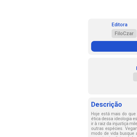
Editora
FiloCzar
Descrição
Hoje está mais do que c
ética dessa ideologia e
ir à raiz da injustiça 
outras espécies. Vega
modo de vida busque a