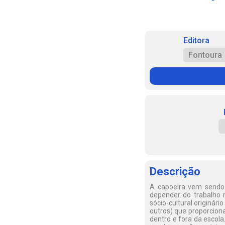
Editora
Fontoura
Descrição
A capoeira vem sendo 
depender do trabalho 
sócio-cultural originári
outros) que proporcion
dentro e fora da escol