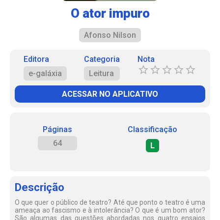
O ator impuro
Afonso Nilson
Editora
Categoria
Nota
e-galáxia
Leitura
ACESSAR NO APLICATIVO
Páginas
Classificação
64
L
Descrição
O que quer o público de teatro? Até que ponto o teatro é uma
ameaça ao fascismo e à intolerância? O que é um bom ator?
São algumas das questões abordadas nos quatro ensaios