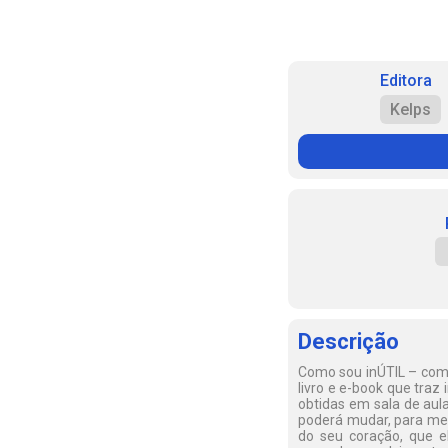
Editora
Kelps
Descrição
Como sou inÚTIL – como
livro e e-book que traz 
obtidas em sala de aul
poderá mudar, para melh
do seu coração, que e