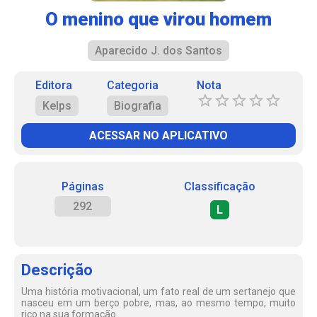
O menino que virou homem
Aparecido J. dos Santos
Editora
Categoria
Nota
Kelps
Biografia
ACESSAR NO APLICATIVO
Páginas
Classificação
292
L
Descrição
Uma história motivacional, um fato real de um sertanejo que
nasceu em um berço pobre, mas, ao mesmo tempo, muito
rico na sua formação.