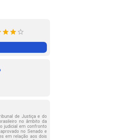
o
ribunal de Justiça e do
brasileiro no âmbito da
 judicial em confronto
já aprovado no Senado e
es em relação aos dois