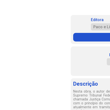
Editora
Paco e Li
Descrição
Nesta obra, o autor de
Supremo Tribunal Feder
chamada Justiça Comum
com o princípio do con
atualmente em tramita