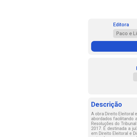
Editora
Paco e Li
Descrição
A obra Direito Eleitora
abordados facilitando a
Resoluções do Tribunal
2017. É destinada a ju
em Direito Eleitoral e 