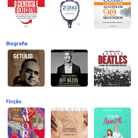
Biografia
Ficção