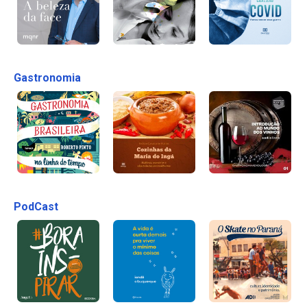
Gastronomia
PodCast