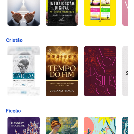
Cristão
Ficção