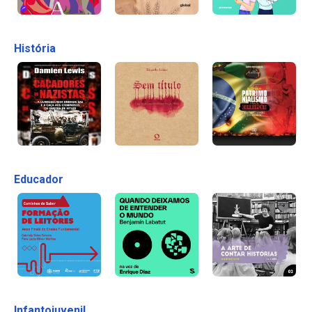
História
Educador
Infantojuvenil