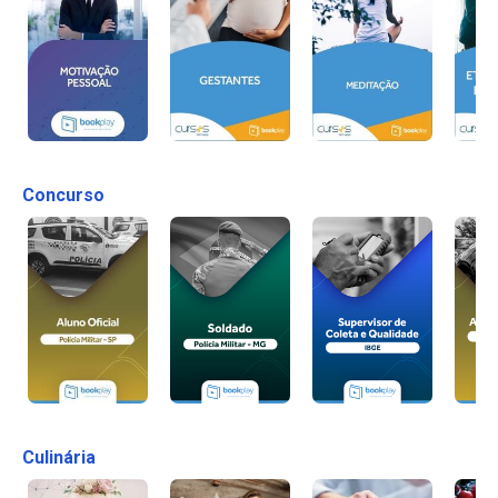
Concurso
Culinária