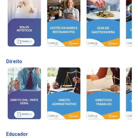
Direito
Educador