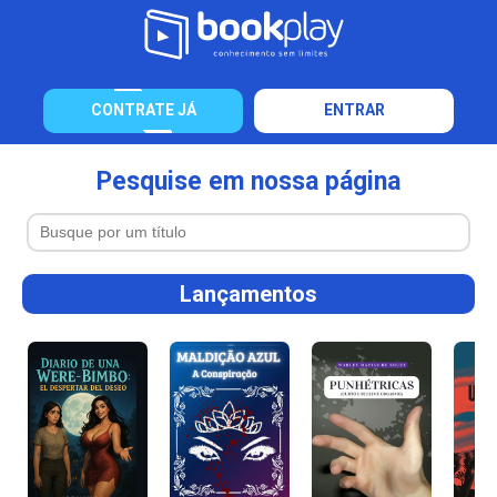
CONTRATE JÁ
ENTRAR
Pesquise em nossa página
Lançamentos