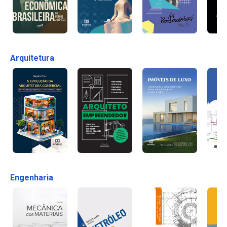
Arquitetura
Engenharia