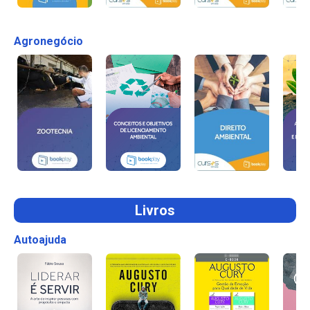
Agronegócio
Livros
Autoajuda