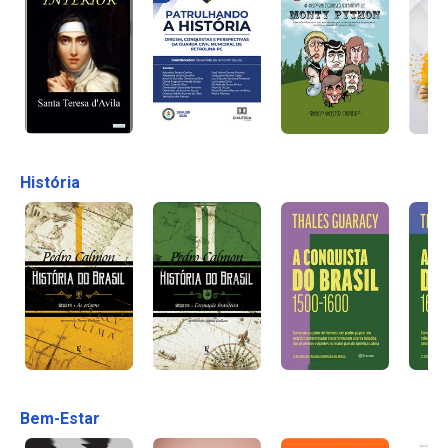
História
Bem-Estar