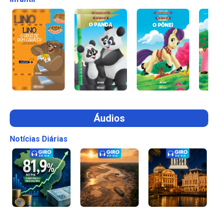
Áudios
Notícias Diárias