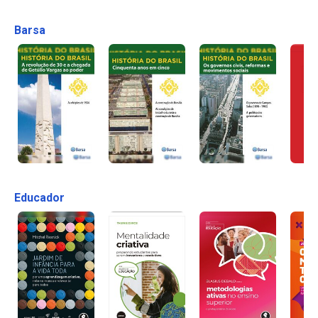
Barsa
Educador