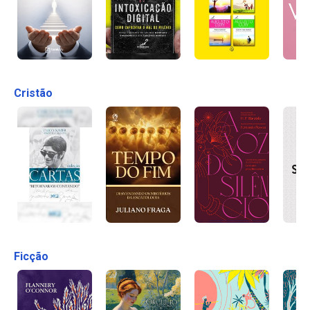
Cristão
Ficção