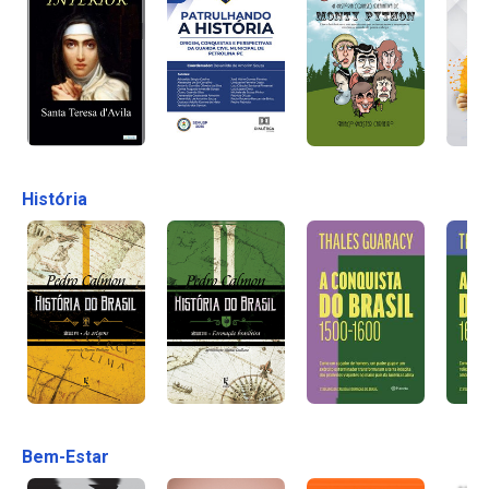
História
Bem-Estar