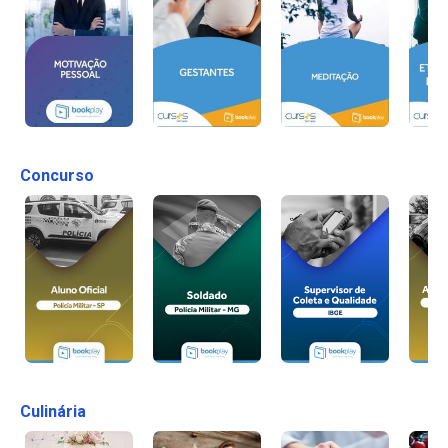
Concurso
Culinária