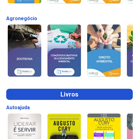
Agronegócio
Livros
Autoajuda