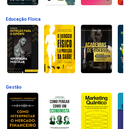
Educação Física
Gestão