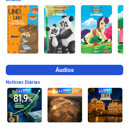
Áudios
Notícias Diárias