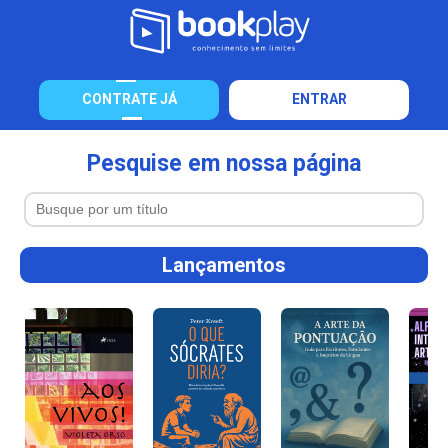
CONTRATE JÁ
ENTRAR
Pesquise em nossa página
Lançamentos