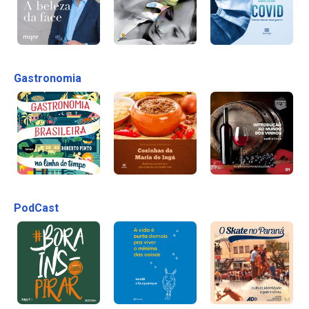
Gastronomia
PodCast