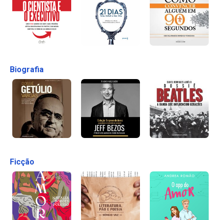
Biografia
Ficção