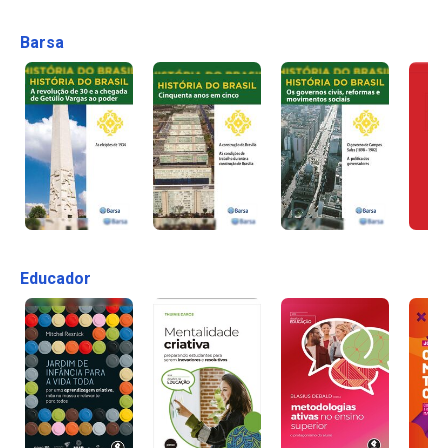
Barsa
Educador