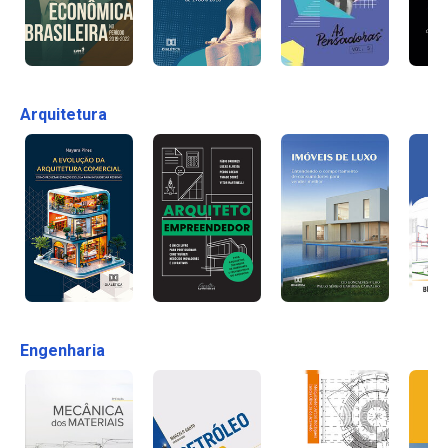
Arquitetura
Engenharia