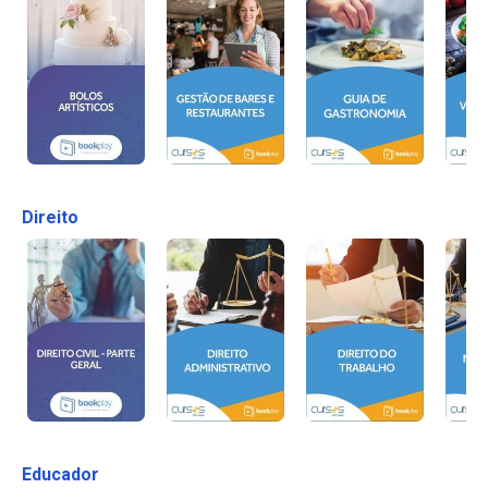
Direito
Educador