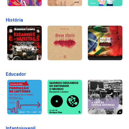
História
Educador
Infantojuvenil