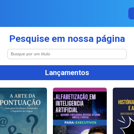
Pesquise em nossa página
Lançamentos