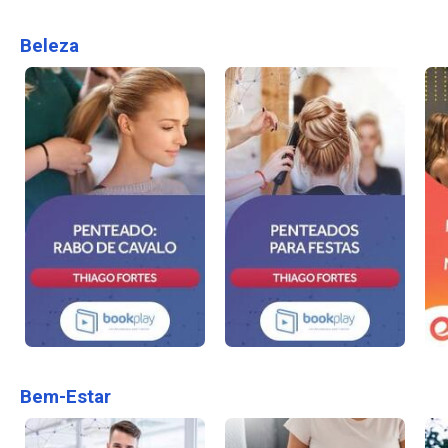
Beleza
Bem-Estar