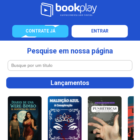
CONTRATE JÁ
ENTRAR
Pesquise em nossa página
Lançamentos