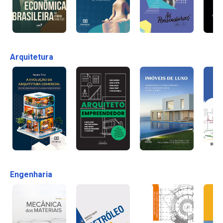
Arquitetura
Engenharia