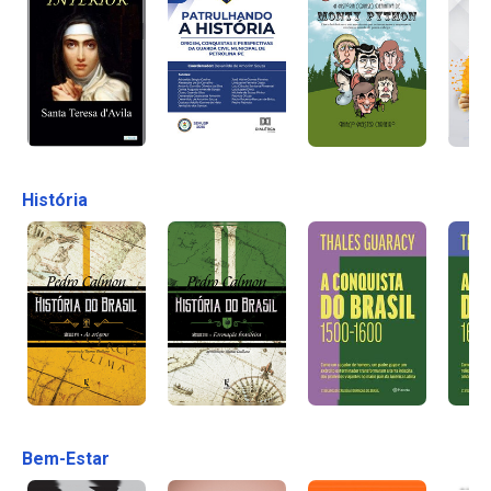
História
Bem-Estar