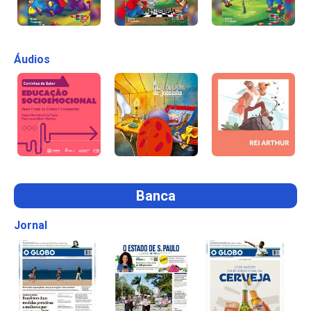
Áudios
Banca
Jornal