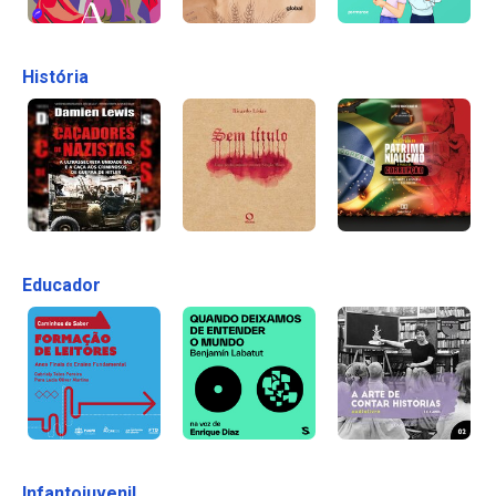
História
Educador
Infantojuvenil