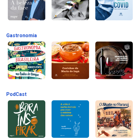
Gastronomia
PodCast