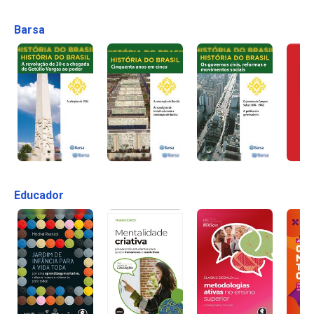
Barsa
Educador