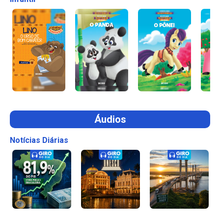
Áudios
Notícias Diárias