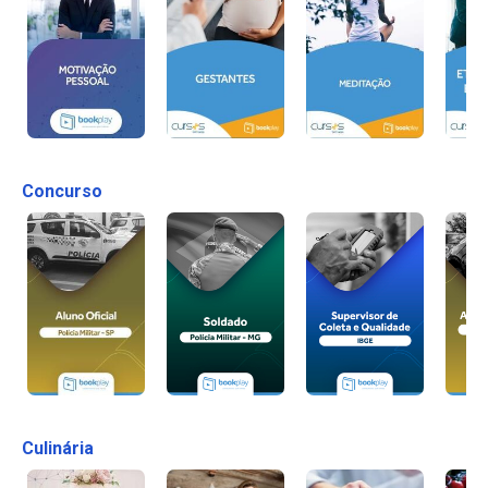
Concurso
Culinária