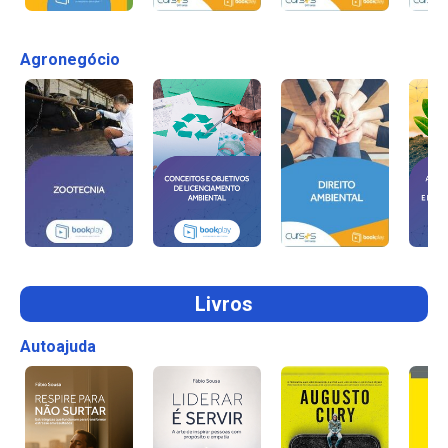
Agronegócio
Livros
Autoajuda