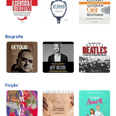
Biografia
Ficção