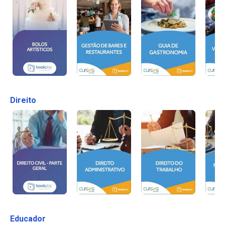
Direito
Educador