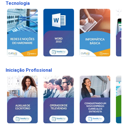
Tecnologia
Iniciação Profissional