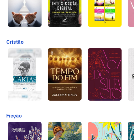
Cristão
Ficção