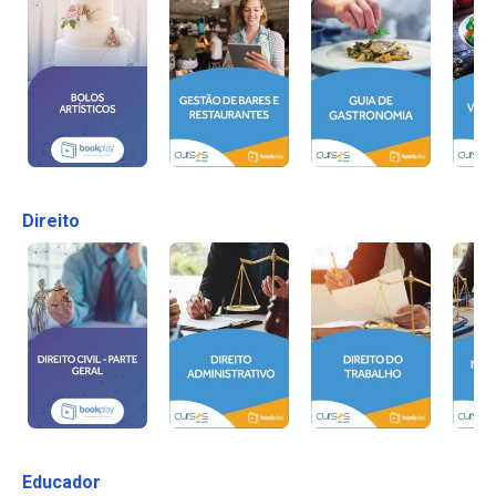
Direito
Educador