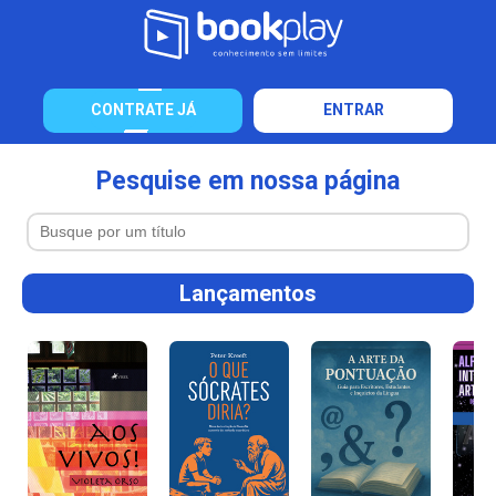
CONTRATE JÁ
ENTRAR
Pesquise em nossa página
Lançamentos