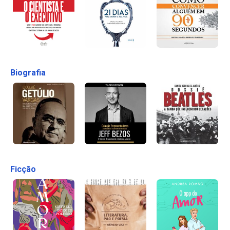
Biografia
Ficção