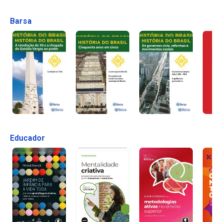
Barsa
Educador