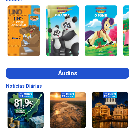
Áudios
Notícias Diárias