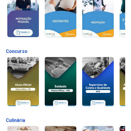
Concurso
Culinária