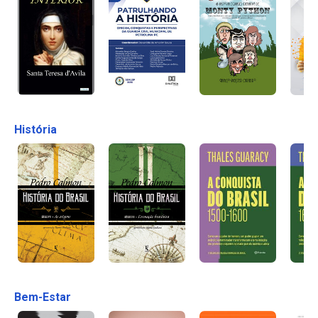
História
Bem-Estar