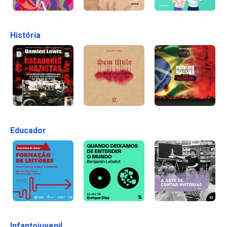
História
Educador
Infantojuvenil