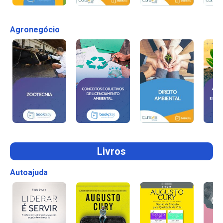
Agronegócio
Livros
Autoajuda