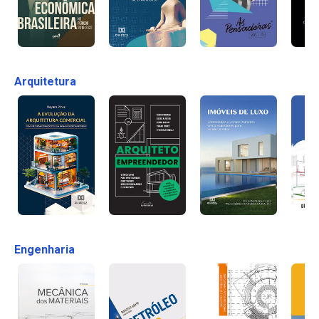
Arquitetura
Engenharia