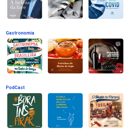
Gastronomia
PodCast