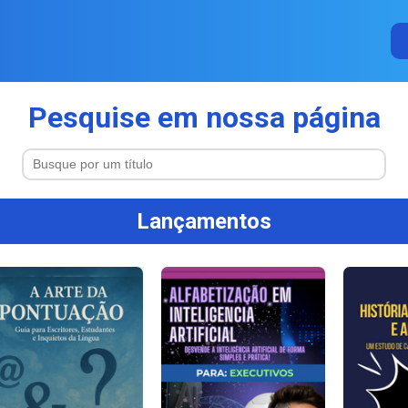
Pesquise em nossa página
Lançamentos