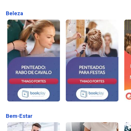
Beleza
Bem-Estar