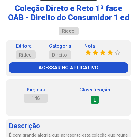
Coleção Direto e Reto 1ª fase
OAB - Direito do Consumidor 1 ed
Rideel
Editora
Categoria
Nota
Rideel
Direito
ACESSAR NO APLICATIVO
Páginas
Classificação
148
L
Descrição
É com grande alegria que apresento esta coleção que reúne