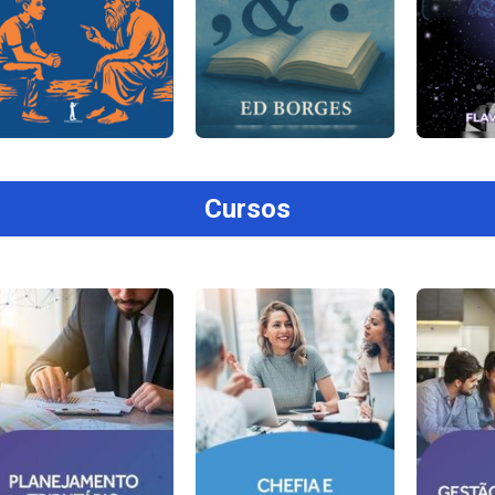
Cursos