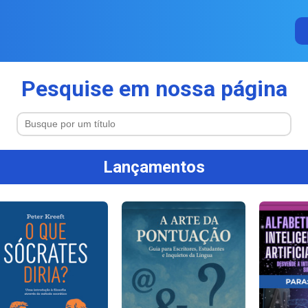
Pesquise em nossa página
Lançamentos