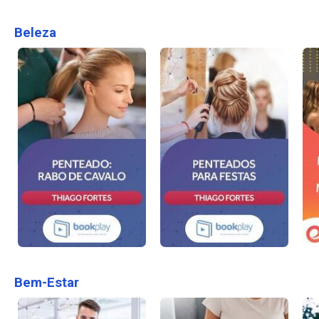
Beleza
Bem-Estar