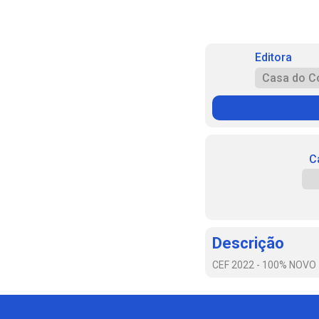
Editora
Casa do C
C
Descrição
CEF 2022 - 100% NOVO